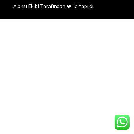
Ajansı Ekibi
Tarafından ❤️ İle Yapıldı.