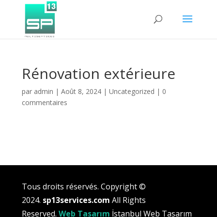
Rénovation extérieure
par
admin
|
Août 8, 2024
|
Uncategorized
|
0
commentaires
Tous droits réservés.
Copyright ©
2024.
sp13services.com
All Rights
Reserved.
Web Tasarım
İstanbul Web Tasarım