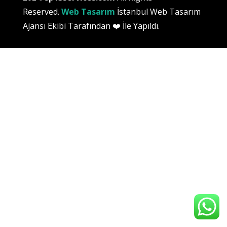
Reserved.
Web Tasarım
İstanbul Web Tasarım
Ajansı Ekibi
Tarafından ❤️ İle Yapıldı.